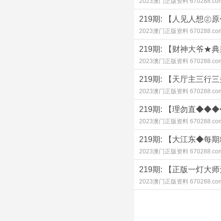
2023澳门正版资料 670288.co
219期: 【人见人想㊣
2023澳门正版资料 670288.co
219期: 【财神大爷★
2023澳门正版资料 670288.co
219期: 【天厅主三行
2023澳门正版资料 670288.co
219期: 【理勿直◆◆
2023澳门正版资料 670288.co
219期: 【大江东◆每
2023澳门正版资料 670288.co
219期: 【正版一灯大
2023澳门正版资料 670288.co