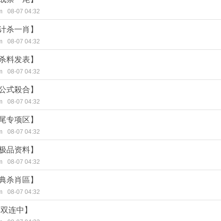
m
08-07 04:32
统计杀一肖】
m
08-07 04:32
合杀料发表】
m
08-07 04:32
创公式殺合】
m
08-07 04:32
一尾专项区】
m
08-07 04:32
※极品资料】
m
08-07 04:32
经典杀肖區】
m
08-07 04:32
●单双连中】