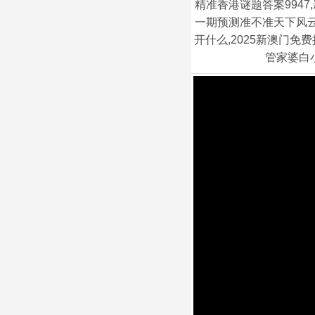
精准香港谜题答案9947,新
一期预测准不准天下风云,
开什么,2025新澳门免费挂
管家婆白