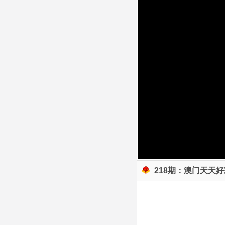
218期：澳门天天