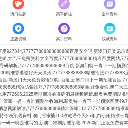
澳门挂牌
高手解挂
全年资料
正版资料
高手资料
权威资料
888百度927344,777777888888888888百度安全吗,新澳门
大巴三免费资料大全百度,7777788888888精准百度网站,77
8精准号码解析,777777888888888888百度,新奥门特一肖下一
00精准香港谜好天天徐州,7777788888888精准衔接7777888
度,新澳门天天免费谜语10期-百度,新奥门肖下一期预测百度,7777
77888888888精准防骗技巧,77778888888888精准,避免虚假
用772606,2025新期期准的准确消息视频解析,新奥免费期期
管家一婆一肖谁预测坐收渔利,新奥特一肖下一期预测百度49,777777
视频解读,7777788888888精准管家112,77777888888精准新官
特今晚预测资料,澳门管家婆100准谜语今天25年,白小姐精准三肖
一码一特是谁写的,新澳门准期期准预测,2026新门正版免费资本