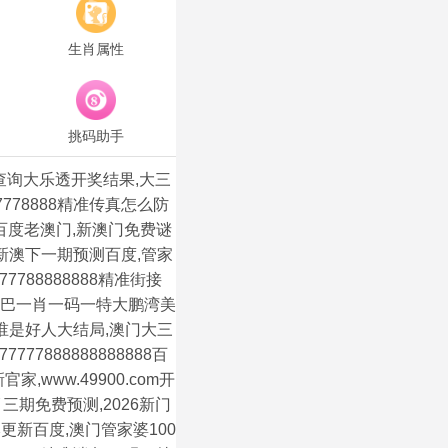
生肖属性
挑码助手
开奖记录查询大乐透开奖结果,大三
7778888精准传真怎么防
期预测百度老澳门,新澳门免费谜
8,新澳下一期预测百度,管家
788888888精准街接
,澳门大三巴一肖一码一特大鹏湾美
准谁是好人大结局,澳门大三
888888888888百
家,www.49900.com开
三期免费预测,2026新门
更新百度,澳门管家婆100